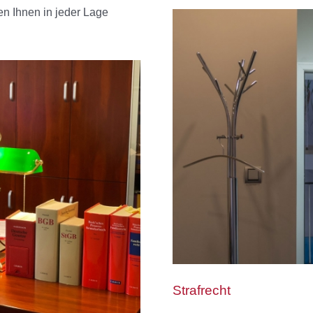
n Ihnen in jeder Lage
Strafrecht