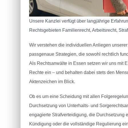
Unsere Kanzlei verfügt über langjährige Erfahru
Rechtsgebieten Familienrecht, Arbeitsrecht, Stra
Wir verstehen die individuellen Anliegen unser
passgenaue Strategien, die sowohl rechtlich fund
Als Rechtsanwälte in Essen setzen wir uns mit En
Rechte ein – und behalten dabei stets den Mens
Aktenzeichen im Blick.
Ob es um eine Scheidung mit allen Folgeregelun
Durchsetzung von Unterhalts- und Sorgerechtsa
engagierte Strafverteidigung, die Durchsetzung 
Kündigung oder die vollständige Regulierung ein