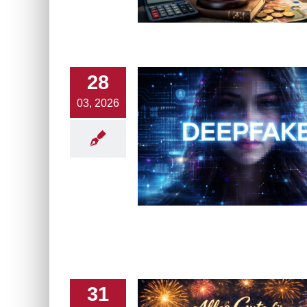
28
03, 2026
31