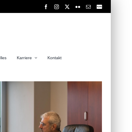
Facebook
Instagram
X
Flickr
E-
PayPal
Mail
lles
Karriere
Kontakt