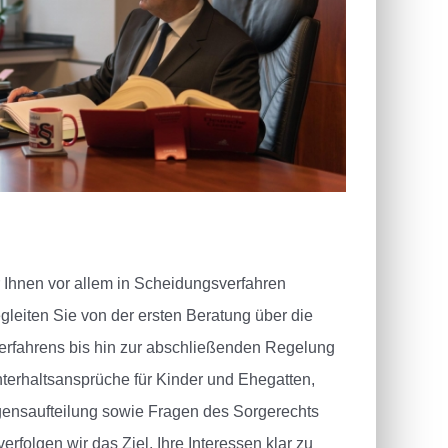
r Ihnen vor allem in Scheidungsverfahren
egleiten Sie von der ersten Beratung über die
erfahrens bis hin zur abschließenden Regelung
terhaltsansprüche für Kinder und Ehegatten,
ensaufteilung sowie Fragen des Sorgerechts
folgen wir das Ziel, Ihre Interessen klar zu