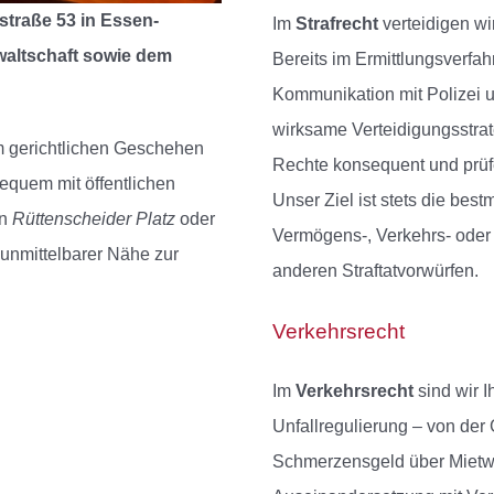
straße 53 in Essen-
Im
Strafrecht
verteidigen wi
waltschaft sowie dem
Bereits im Ermittlungsverfah
Kommunikation mit Polizei u
wirksame Verteidigungsstrate
am gerichtlichen Geschehen
Rechte konsequent und prüfe
bequem mit öffentlichen
Unser Ziel ist stets die bes
en
Rüttenscheider Platz
oder
Vermögens-, Verkehrs- oder
 unmittelbarer Nähe zur
anderen Straftatvorwürfen.
Verkehrsrecht
Im
Verkehrsrecht
sind wir I
Unfallregulierung – von de
Schmerzensgeld über Mietwa