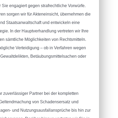
r Sie engagiert gegen strafrechtliche Vorwürfe.
ren sorgen wir für Akteneinsicht, übernehmen die
nd Staatsanwaltschaft und entwickeln eine
gie. In der Hauptverhandlung vertreten wir Ihre
n sämtliche Möglichkeiten von Rechtsmitteln.
tmögliche Verteidigung – ob in Verfahren wegen
 Gewaltdelikten, Betäubungsmittelsachen oder
hr zuverlässiger Partner bei der kompletten
r Geltendmachung von Schadensersatz und
gen- und Nutzungsausfallansprüche bis hin zur