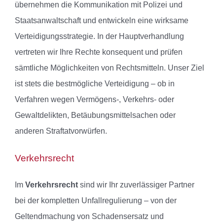
übernehmen die Kommunikation mit Polizei und
Staatsanwaltschaft und entwickeln eine wirksame
Verteidigungsstrategie. In der Hauptverhandlung
vertreten wir Ihre Rechte konsequent und prüfen
sämtliche Möglichkeiten von Rechtsmitteln. Unser Ziel
ist stets die bestmögliche Verteidigung – ob in
Verfahren wegen Vermögens-, Verkehrs- oder
Gewaltdelikten, Betäubungsmittelsachen oder
anderen Straftatvorwürfen.
Verkehrsrecht
Im
Verkehrsrecht
sind wir Ihr zuverlässiger Partner
bei der kompletten Unfallregulierung – von der
Geltendmachung von Schadensersatz und