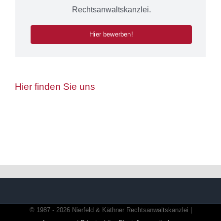
Rechtsanwaltskanzlei.
Hier bewerben!
Hier finden Sie uns
© 1987 - 2026 Nierfeld & Käthner Rechtsanwaltskanzlei |