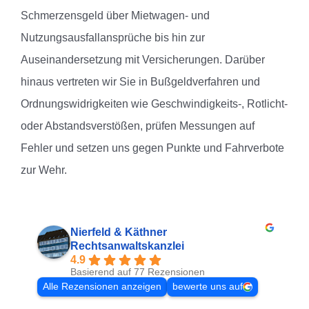
Schmerzensgeld über Mietwagen- und
Nutzungsausfallansprüche bis hin zur
Auseinandersetzung mit Versicherungen. Darüber
hinaus vertreten wir Sie in Bußgeldverfahren und
Ordnungswidrigkeiten wie Geschwindigkeits-, Rotlicht-
oder Abstandsverstößen, prüfen Messungen auf
Fehler und setzen uns gegen Punkte und Fahrverbote
zur Wehr.
Nierfeld & Käthner
Rechtsanwaltskanzlei
4.9
Basierend auf 77 Rezensionen
Alle Rezensionen anzeigen
bewerte uns auf