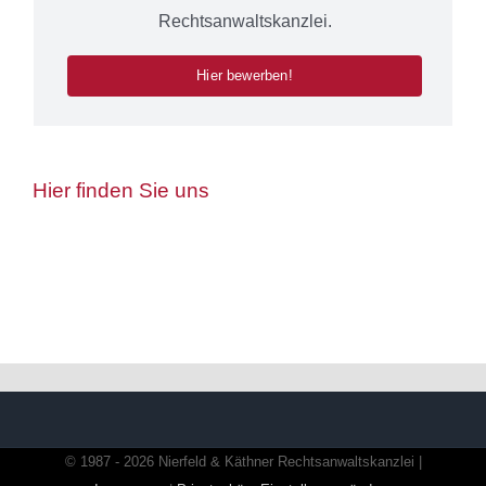
Rechtsanwaltskanzlei.
Hier bewerben!
Hier finden Sie uns
© 1987 - 2026 Nierfeld & Käthner Rechtsanwaltskanzlei |