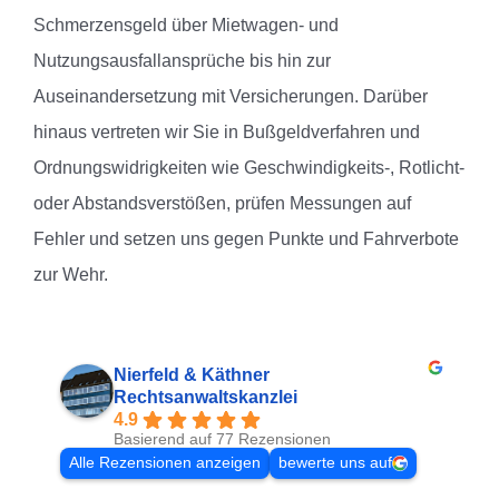
Schmerzensgeld über Mietwagen- und
Nutzungsausfallansprüche bis hin zur
Auseinandersetzung mit Versicherungen. Darüber
hinaus vertreten wir Sie in Bußgeldverfahren und
Ordnungswidrigkeiten wie Geschwindigkeits-, Rotlicht-
oder Abstandsverstößen, prüfen Messungen auf
Fehler und setzen uns gegen Punkte und Fahrverbote
zur Wehr.
Nierfeld & Käthner
Rechtsanwaltskanzlei
4.9
Basierend auf 77 Rezensionen
Alle Rezensionen anzeigen
bewerte uns auf