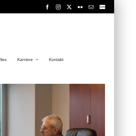
Facebook
Instagram
X
Flickr
E-
PayPal
Mail
lles
Karriere
Kontakt