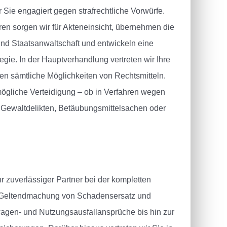
r Sie engagiert gegen strafrechtliche Vorwürfe.
ren sorgen wir für Akteneinsicht, übernehmen die
nd Staatsanwaltschaft und entwickeln eine
gie. In der Hauptverhandlung vertreten wir Ihre
n sämtliche Möglichkeiten von Rechtsmitteln.
tmögliche Verteidigung – ob in Verfahren wegen
 Gewaltdelikten, Betäubungsmittelsachen oder
hr zuverlässiger Partner bei der kompletten
r Geltendmachung von Schadensersatz und
gen- und Nutzungsausfallansprüche bis hin zur