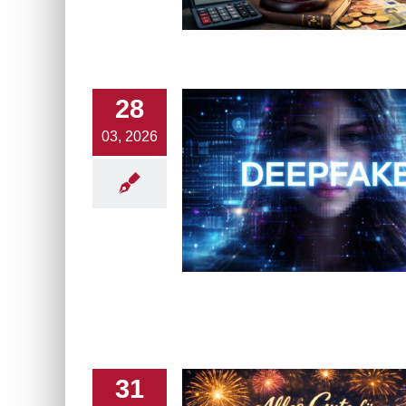
28
03, 2026
31