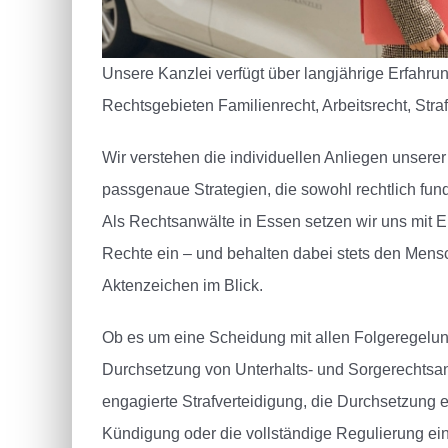
Unsere Kanzlei verfügt über langjährige Erfahru
Rechtsgebieten Familienrecht, Arbeitsrecht, Stra
Wir verstehen die individuellen Anliegen unser
passgenaue Strategien, die sowohl rechtlich fund
Als Rechtsanwälte in Essen setzen wir uns mit En
Rechte ein – und behalten dabei stets den Mens
Aktenzeichen im Blick.
Ob es um eine Scheidung mit allen Folgeregelun
Durchsetzung von Unterhalts- und Sorgerechtsa
engagierte Strafverteidigung, die Durchsetzung 
Kündigung oder die vollständige Regulierung ein