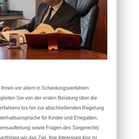
r Ihnen vor allem in Scheidungsverfahren
egleiten Sie von der ersten Beratung über die
erfahrens bis hin zur abschließenden Regelung
terhaltsansprüche für Kinder und Ehegatten,
ensaufteilung sowie Fragen des Sorgerechts
folgen wir das Ziel, Ihre Interessen klar zu