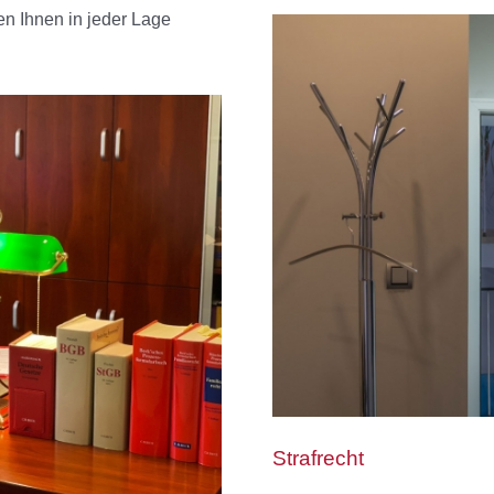
n Ihnen in jeder Lage
Strafrecht