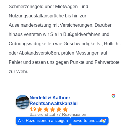
Schmerzensgeld über Mietwagen- und
Nutzungsausfallansprüche bis hin zur
Auseinandersetzung mit Versicherungen. Darüber
hinaus vertreten wir Sie in Bußgeldverfahren und
Ordnungswidrigkeiten wie Geschwindigkeits-, Rotlicht-
oder Abstandsverstößen, prüfen Messungen auf
Fehler und setzen uns gegen Punkte und Fahrverbote
zur Wehr.
Nierfeld & Käthner
Rechtsanwaltskanzlei
4.9
Basierend auf 77 Rezensionen
Alle Rezensionen anzeigen
bewerte uns auf