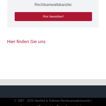
Rechtsanwaltskanzlei.
Hier bewerben!
Hier finden Sie uns
© 1987 - 2026 Nierfeld & Käthner Rechtsanwaltskanzlei |