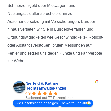
Schmerzensgeld über Mietwagen- und
Nutzungsausfallansprüche bis hin zur
Auseinandersetzung mit Versicherungen. Darüber
hinaus vertreten wir Sie in Bußgeldverfahren und
Ordnungswidrigkeiten wie Geschwindigkeits-, Rotlicht-
oder Abstandsverstößen, prüfen Messungen auf
Fehler und setzen uns gegen Punkte und Fahrverbote
zur Wehr.
Nierfeld & Käthner
Rechtsanwaltskanzlei
4.9
Basierend auf 77 Rezensionen
Alle Rezensionen anzeigen
bewerte uns auf