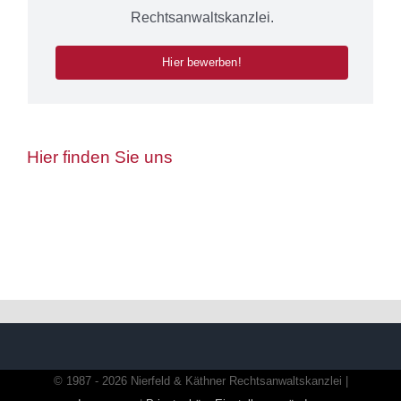
Rechtsanwaltskanzlei.
Hier bewerben!
Hier finden Sie uns
© 1987 - 2026 Nierfeld & Käthner Rechtsanwaltskanzlei |