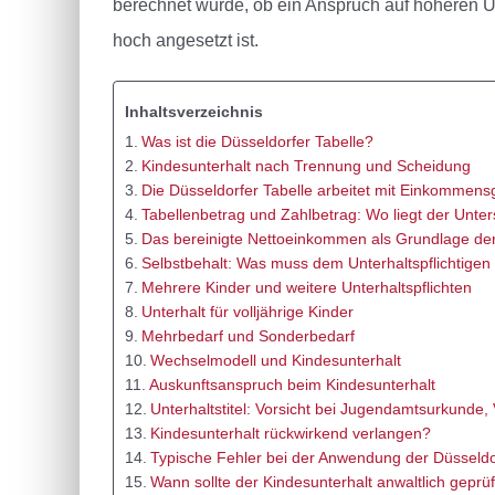
berechnet wurde, ob ein Anspruch auf höheren Unt
hoch angesetzt ist.
Inhaltsverzeichnis
Was ist die Düsseldorfer Tabelle?
Kindesunterhalt nach Trennung und Scheidung
Die Düsseldorfer Tabelle arbeitet mit Einkommens
Tabellenbetrag und Zahlbetrag: Wo liegt der Unte
Das bereinigte Nettoeinkommen als Grundlage de
Selbstbehalt: Was muss dem Unterhaltspflichtigen
Mehrere Kinder und weitere Unterhaltspflichten
Unterhalt für volljährige Kinder
Mehrbedarf und Sonderbedarf
Wechselmodell und Kindesunterhalt
Auskunftsanspruch beim Kindesunterhalt
Unterhaltstitel: Vorsicht bei Jugendamtsurkunde,
Kindesunterhalt rückwirkend verlangen?
Typische Fehler bei der Anwendung der Düsseldo
Wann sollte der Kindesunterhalt anwaltlich geprü