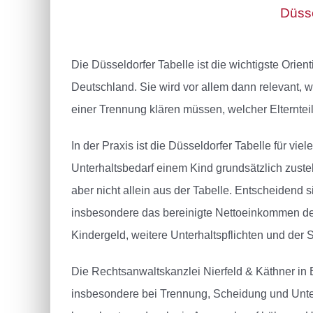
Düsse
Die Düsseldorfer Tabelle ist die wichtigste Orien
Deutschland. Sie wird vor allem dann relevant, 
einer Trennung klären müssen, welcher Elternte
In der Praxis ist die Düsseldorfer Tabelle für viel
Unterhaltsbedarf einem Kind grundsätzlich zusteh
aber nicht allein aus der Tabelle. Entscheidend 
insbesondere das bereinigte Nettoeinkommen des u
Kindergeld, weitere Unterhaltspflichten und der S
Die Rechtsanwaltskanzlei Nierfeld & Käthner in 
insbesondere bei Trennung, Scheidung und Unterh