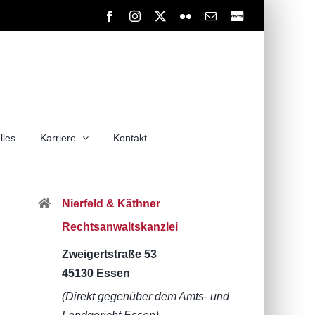
Facebook
Instagram
X
Flickr
E-
PayPal
Mail
lles
Karriere
Kontakt
Nierfeld & Käthner
Rechtsanwaltskanzlei
Zweigertstraße 53
45130 Essen
(Direkt gegenüber dem Amts- und