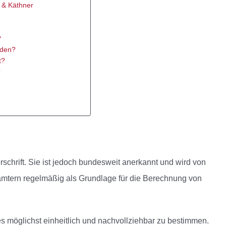
d & Käthner
?
rden?
t?
?
rschrift. Sie ist jedoch bundesweit anerkannt und wird von
mtern regelmäßig als Grundlage für die Berechnung von
es möglichst einheitlich und nachvollziehbar zu bestimmen.