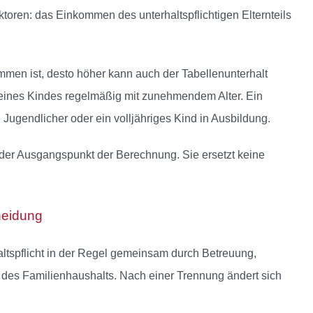
toren: das Einkommen des unterhaltspflichtigen Elternteils
ommen ist, desto höher kann auch der Tabellenunterhalt
f eines Kindes regelmäßig mit zunehmendem Alter. Ein
 Jugendlicher oder ein volljähriges Kind in Ausbildung.
ur der Ausgangspunkt der Berechnung. Sie ersetzt keine
heidung
altspflicht in der Regel gemeinsam durch Betreuung,
 des Familienhaushalts. Nach einer Trennung ändert sich