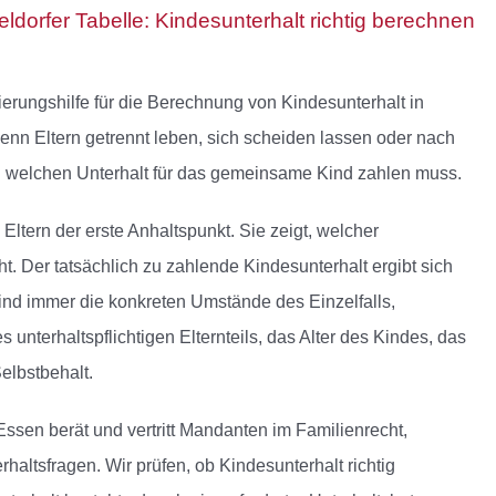
ldorfer Tabelle: Kindesunterhalt richtig berechnen
tierungshilfe für die Berechnung von Kindesunterhalt in
wenn Eltern getrennt leben, sich scheiden lassen oder nach
il welchen Unterhalt für das gemeinsame Kind zahlen muss.
e Eltern der erste Anhaltspunkt. Sie zeigt, welcher
t. Der tatsächlich zu zahlende Kindesunterhalt ergibt sich
sind immer die konkreten Umstände des Einzelfalls,
nterhaltspflichtigen Elternteils, das Alter des Kindes, das
elbstbehalt.
Essen berät und vertritt Mandanten im Familienrecht,
altsfragen. Wir prüfen, ob Kindesunterhalt richtig