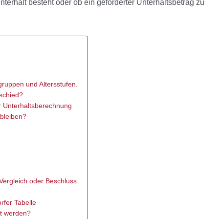
erhalt besteht oder ob ein geforderter Unterhaltsbetrag zu
gruppen und Altersstufen.
rschied?
r Unterhaltsberechnung
 bleiben?
 Vergleich oder Beschluss
rfer Tabelle
ft werden?