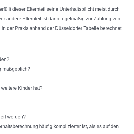
füllt dieser Elternteil seine Unterhaltspflicht meist durch
r andere Elternteil ist dann regelmäßig zur Zahlung von
rd in der Praxis anhand der Düsseldorfer Tabelle berechnet.
rden?
g maßgeblich?
 weitere Kinder hat?
dert werden?
haltsberechnung häufig komplizierter ist, als es auf den