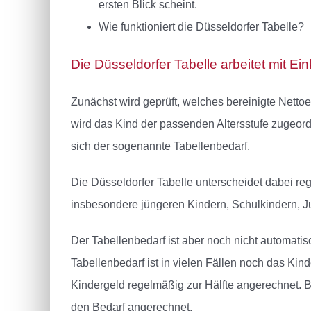
ersten Blick scheint.
Wie funktioniert die Düsseldorfer Tabelle?
Die Düsseldorfer Tabelle arbeitet mit 
Zunächst wird geprüft, welches bereinigte Nettoe
wird das Kind der passenden Altersstufe zugeor
sich der sogenannte Tabellenbedarf.
Die Düsseldorfer Tabelle unterscheidet dabei r
insbesondere jüngeren Kindern, Schulkindern, J
Der Tabellenbedarf ist aber noch nicht automat
Tabellenbedarf ist in vielen Fällen noch das Ki
Kindergeld regelmäßig zur Hälfte angerechnet. Be
den Bedarf angerechnet.