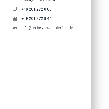
Landgericht Essen)
+49 201 272 8 88
+49 201 272 8 44
info@rechtsanwalt-nierfeld.de