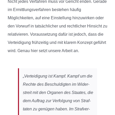
Nicht jedes Verfahren muss vor Gericht enden. Gerade
im Ermittlungsverfahren bestehen häufig
Möglichkeiten, auf eine Einstellung hinzuwirken oder
den Vorwurf in tatsächlicher und rechtlicher Hinsicht zu
relativieren. Voraussetzung dafür ist jedoch, dass die
Verteidigung frühzeitig und mit klarem Konzept geführt
wird. Genau hier setzt unsere Arbeit an.
„Ver­tei­di­gung ist Kampf. Kampf um die
Rechte des Beschuldig­ten im Wi­der­
streit mit den Or­ga­nen des Staa­tes, die
dem Auf­trag zur Verfolgung von Straf­
ta­ten zu ge­nü­gen ha­ben. Im Straf­ver­