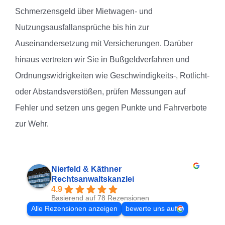
Schmerzensgeld über Mietwagen- und
Nutzungsausfallansprüche bis hin zur
Auseinandersetzung mit Versicherungen. Darüber
hinaus vertreten wir Sie in Bußgeldverfahren und
Ordnungswidrigkeiten wie Geschwindigkeits-, Rotlicht-
oder Abstandsverstößen, prüfen Messungen auf
Fehler und setzen uns gegen Punkte und Fahrverbote
zur Wehr.
Nierfeld & Käthner
Rechtsanwaltskanzlei
4.9
Basierend auf 78 Rezensionen
Alle Rezensionen anzeigen
bewerte uns auf