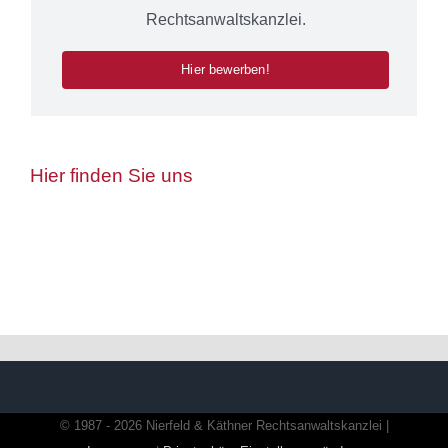
Rechtsanwaltskanzlei.
Hier bewerben!
Hier finden Sie uns
© 1987 - 2026 Nierfeld & Käthner Rechtsanwaltskanzlei |