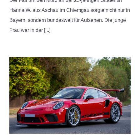
Der Fall um den Mord an der 23‑jährigen Studentin
Hanna W. aus Aschau im Chiemgau sorgte nicht nur in
Bayern, sondern bundesweit für Aufsehen. Die junge
Frau war in der
[...]