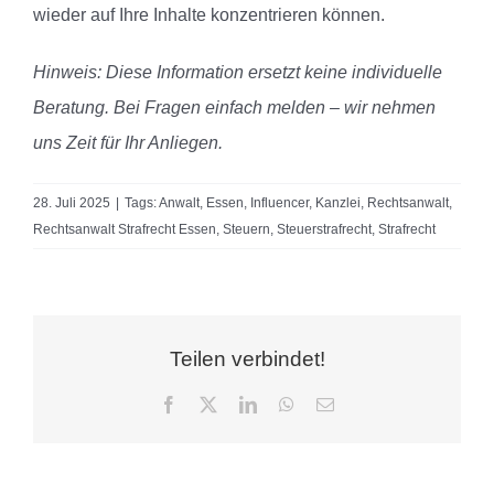
wieder auf Ihre Inhalte konzentrieren können.
Hinweis: Diese Information ersetzt keine individuelle
Beratung. Bei Fragen einfach melden – wir nehmen
uns Zeit für Ihr Anliegen.
28. Juli 2025
|
Tags:
Anwalt
,
Essen
,
Influencer
,
Kanzlei
,
Rechtsanwalt
,
Rechtsanwalt Strafrecht Essen
,
Steuern
,
Steuerstrafrecht
,
Strafrecht
Teilen verbindet!
Facebook
X
LinkedIn
WhatsApp
E-
Mail